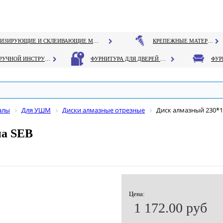
ГЕРМЕТИЗИРУЮЩИЕ И СКЛЕИВАЮЩИЕ МАТЕРИАЛЫ
КРЕПЕЖНЫЕ МАТЕРИАЛЫ
РУЧНОЙ ИНСТРУМЕНТ
ФУРНИТУРА ДЛЯ ДВЕРЕЙ И ОКОН
алы
Для УШМ
Диски алмазные отрезные
Диск алмазный 230*1
на SEB
Цена:
1 172.00 руб