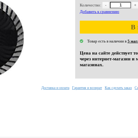
Количество:
-
+
Добавить к сравнению
В 
Товар есть в наличии в
5 маг
Цена на сайте действует т
через интернет-магазин и 
магазинах.
Доставка и оплата
Гарантия и возврат
Как сделать заказ
С