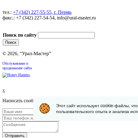
тел.:
+7 (342) 227-55-55, г. Пермь
факс.: +7 (342) 227-54-54, info@ural-master.ru
Поиск по сайту
© 2026, “Урал-Мастер”
Обслуживание и
продвижение сайта
x
Написать сообщение
Этот сайт использует cookie-файлы, чт
пользовательского опыта и анализа исп
Отправить