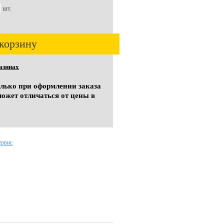
шт.
корзину
азинах
олько при оформлении заказа
может отличаться от цены в
ервис