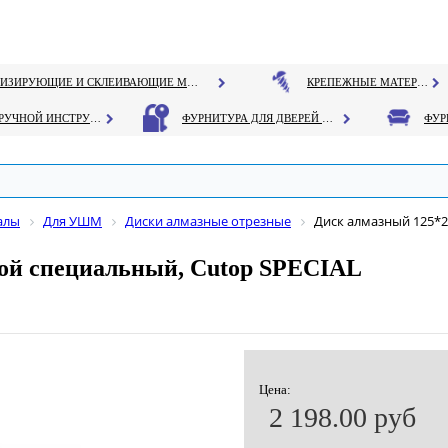
ГЕРМЕТИЗИРУЮЩИЕ И СКЛЕИВАЮЩИЕ МАТЕРИАЛЫ
КРЕПЕЖНЫЕ МАТЕРИАЛЫ
РУЧНОЙ ИНСТРУМЕНТ
ФУРНИТУРА ДЛЯ ДВЕРЕЙ И ОКОН
алы
Для УШМ
Диски алмазные отрезные
Диск алмазный 125*2
ной специальный, Cutop SPECIAL
Цена:
2 198.00 руб