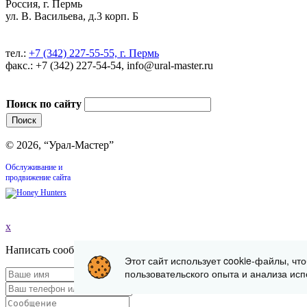
Россия, г. Пермь
ул. В. Васильева, д.3 корп. Б
тел.:
+7 (342) 227-55-55, г. Пермь
факс.: +7 (342) 227-54-54, info@ural-master.ru
Поиск по сайту
© 2026, “Урал-Мастер”
Обслуживание и
продвижение сайта
x
Написать сообщение
Этот сайт использует cookie-файлы, чт
пользовательского опыта и анализа исп