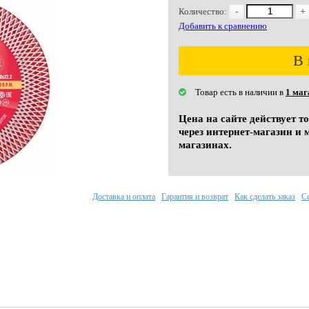
Количество:
-
+
Добавить к сравнению
В 
Товар есть в наличии в
1 маг
Цена на сайте действует т
через интернет-магазин и 
магазинах.
Доставка и оплата
Гарантия и возврат
Как сделать заказ
С