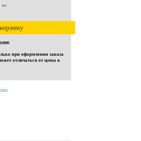
шт.
корзину
азине
олько при оформлении заказа
может отличаться от цены в
ервис