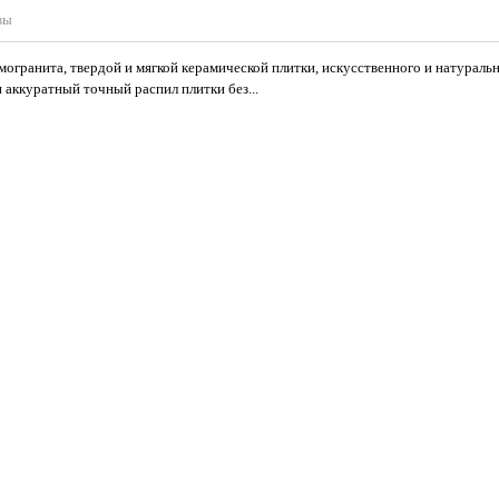
вы
огранита, твердой и мягкой керамической плитки, искусственного и натураль
 аккуратный точный распил плитки без...