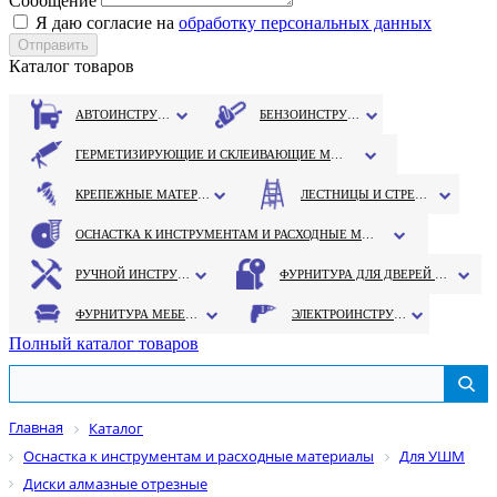
Сообщение
Я даю согласие на
обработку персональных данных
Каталог товаров
АВТОИНСТРУМЕНТ
БЕНЗОИНСТРУМЕНТ
ГЕРМЕТИЗИРУЮЩИЕ И СКЛЕИВАЮЩИЕ МАТЕРИАЛЫ
КРЕПЕЖНЫЕ МАТЕРИАЛЫ
ЛЕСТНИЦЫ И СТРЕМЯНКИ
ОСНАСТКА К ИНСТРУМЕНТАМ И РАСХОДНЫЕ МАТЕРИАЛЫ
РУЧНОЙ ИНСТРУМЕНТ
ФУРНИТУРА ДЛЯ ДВЕРЕЙ И ОКОН
ФУРНИТУРА МЕБЕЛЬНАЯ
ЭЛЕКТРОИНСТРУМЕНТ
Полный каталог товаров
Главная
Каталог
Оснастка к инструментам и расходные материалы
Для УШМ
Диски алмазные отрезные