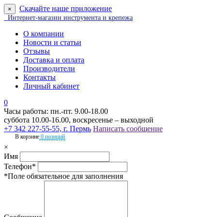
Скачайте наше приложение
×
Интернет-магазин инструмента и крепежа
О компании
Новости и статьи
Отзывы
Доставка и оплата
Производители
Контакты
Личный кабинет
0
Часы работы: пн.-пт. 9.00-18.00
суббота 10.00-16.00, воскресенье – выходной
+7 342 227-55-55, г. Пермь
Написать сообщение
В корзине
0 позиций
×
Имя
Телефон*
*Поле обязательное для заполнения