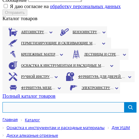
Сообщение
Я даю согласие на
обработку персональных данных
Каталог товаров
АВТОИНСТРУМЕНТ
БЕНЗОИНСТРУМЕНТ
ГЕРМЕТИЗИРУЮЩИЕ И СКЛЕИВАЮЩИЕ МАТЕРИАЛЫ
КРЕПЕЖНЫЕ МАТЕРИАЛЫ
ЛЕСТНИЦЫ И СТРЕМЯНКИ
ОСНАСТКА К ИНСТРУМЕНТАМ И РАСХОДНЫЕ МАТЕРИАЛЫ
РУЧНОЙ ИНСТРУМЕНТ
ФУРНИТУРА ДЛЯ ДВЕРЕЙ И ОКОН
ФУРНИТУРА МЕБЕЛЬНАЯ
ЭЛЕКТРОИНСТРУМЕНТ
Полный каталог товаров
Главная
Каталог
Оснастка к инструментам и расходные материалы
Для УШМ
Диски алмазные отрезные