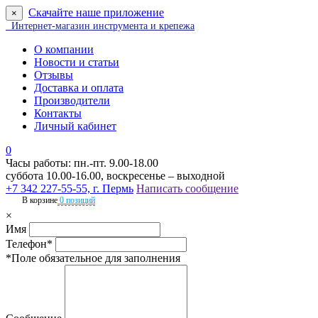
Скачайте наше приложение
×
Интернет-магазин инструмента и крепежа
О компании
Новости и статьи
Отзывы
Доставка и оплата
Производители
Контакты
Личный кабинет
0
Часы работы: пн.-пт. 9.00-18.00
суббота 10.00-16.00, воскресенье – выходной
+7 342 227-55-55, г. Пермь
Написать сообщение
В корзине
0 позиций
×
Имя
Телефон*
*Поле обязательное для заполнения