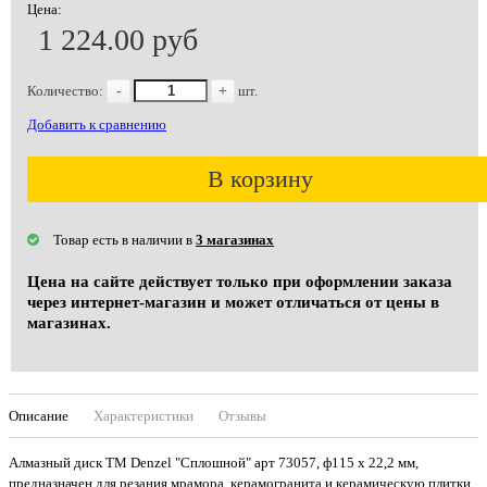
Цена:
1 224.00 руб
Количество:
-
+
шт.
Добавить к сравнению
В корзину
Товар есть в наличии в
3 магазинах
Цена на сайте действует только при оформлении заказа
через интернет-магазин и может отличаться от цены в
магазинах.
Описание
Характеристики
Отзывы
Алмазный диск ТМ Denzel "Сплошной" арт 73057, ф115 х 22,2 мм,
предназначен для резания мрамора, керамогранита и керамическую плитки,