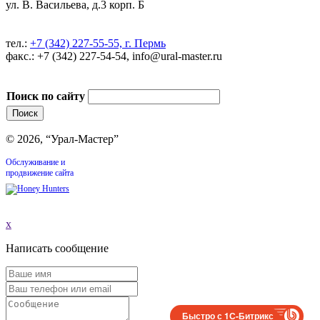
ул. В. Васильева, д.3 корп. Б
тел.:
+7 (342) 227-55-55, г. Пермь
факс.: +7 (342) 227-54-54, info@ural-master.ru
Поиск по сайту
© 2026, “Урал-Мастер”
Обслуживание и
продвижение сайта
x
Написать сообщение
Быстро с 1С-Битрикс