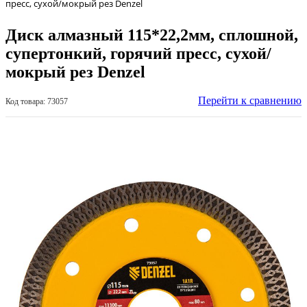
пресс, сухой/мокрый рез Denzel
Диск алмазный 115*22,2мм, сплошной,
супертонкий, горячий пресс, сухой/
мокрый рез Denzel
Перейти к сравнению
Код товара: 73057