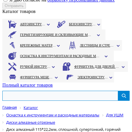
Каталог товаров
АВТОИНСТРУМЕНТ
БЕНЗОИНСТРУМЕНТ
ГЕРМЕТИЗИРУЮЩИЕ И СКЛЕИВАЮЩИЕ МАТЕРИАЛЫ
КРЕПЕЖНЫЕ МАТЕРИАЛЫ
ЛЕСТНИЦЫ И СТРЕМЯНКИ
ОСНАСТКА К ИНСТРУМЕНТАМ И РАСХОДНЫЕ МАТЕРИАЛЫ
РУЧНОЙ ИНСТРУМЕНТ
ФУРНИТУРА ДЛЯ ДВЕРЕЙ И ОКОН
ФУРНИТУРА МЕБЕЛЬНАЯ
ЭЛЕКТРОИНСТРУМЕНТ
Полный каталог товаров
Главная
Каталог
Оснастка к инструментам и расходные материалы
Для УШМ
Диски алмазные отрезные
Диск алмазный 115*22,2мм, сплошной, супертонкий, горячий