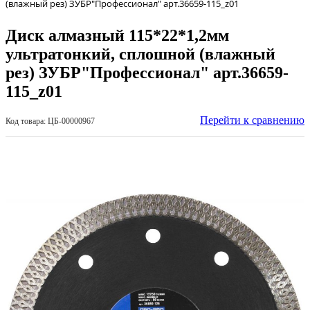
(влажный рез) ЗУБР"Профессионал" арт.36659-115_z01
Диск алмазный 115*22*1,2мм
ультратонкий, сплошной (влажный
рез) ЗУБР"Профессионал" арт.36659-
115_z01
Перейти к сравнению
Код товара: ЦБ-00000967