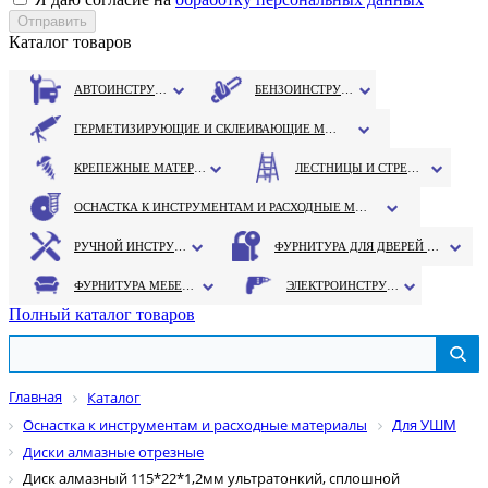
Каталог товаров
АВТОИНСТРУМЕНТ
БЕНЗОИНСТРУМЕНТ
ГЕРМЕТИЗИРУЮЩИЕ И СКЛЕИВАЮЩИЕ МАТЕРИАЛЫ
КРЕПЕЖНЫЕ МАТЕРИАЛЫ
ЛЕСТНИЦЫ И СТРЕМЯНКИ
ОСНАСТКА К ИНСТРУМЕНТАМ И РАСХОДНЫЕ МАТЕРИАЛЫ
РУЧНОЙ ИНСТРУМЕНТ
ФУРНИТУРА ДЛЯ ДВЕРЕЙ И ОКОН
ФУРНИТУРА МЕБЕЛЬНАЯ
ЭЛЕКТРОИНСТРУМЕНТ
Полный каталог товаров
Главная
Каталог
Оснастка к инструментам и расходные материалы
Для УШМ
Диски алмазные отрезные
Диск алмазный 115*22*1,2мм ультратонкий, сплошной