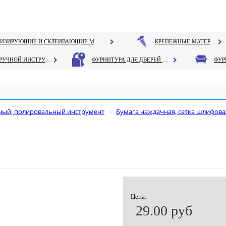
ГЕРМЕТИЗИРУЮЩИЕ И СКЛЕИВАЮЩИЕ МАТЕРИАЛЫ
КРЕПЕЖНЫЕ МАТЕРИАЛЫ
РУЧНОЙ ИНСТРУМЕНТ
ФУРНИТУРА ДЛЯ ДВЕРЕЙ И ОКОН
ый, полировальный инструмент
Бумага наждачная, сетка шлифова
Цена:
29.00 руб