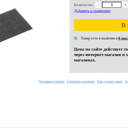
Количество:
-
+
Добавить к сравнению
В 
Товар есть в наличии в
6 маг
Цена на сайте действует т
через интернет-магазин и 
магазинах.
Доставка и оплата
Гарантия и возврат
Как сделать заказ
С