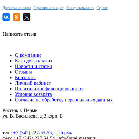
Доставка и оплата
Гарантия и возврат
Как сделать заказ
Сервис
Написать отзыв
О компании
Как сделать заказ
Новости и статьи
Отзывы
Контакты
Личный кабинет
Политика конфиденциальности
Условия возврата
Согласие на обработку персональных данных
Россия, г. Пермь
ул. В. Васильева, д.3 корп. Б
тел.:
+7 (342) 227-55-55, г. Пермь
факс.: +7 (342) 227-54-54, info@ural-master.ru