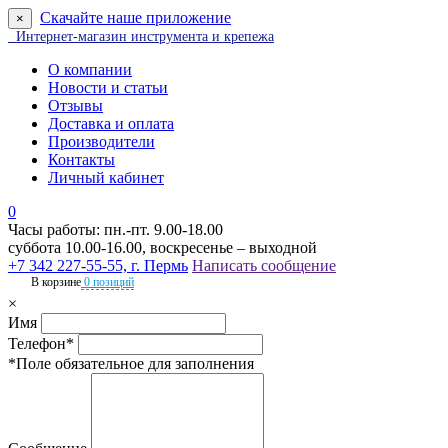
Скачайте наше приложение
×
Интернет-магазин инструмента и крепежа
О компании
Новости и статьи
Отзывы
Доставка и оплата
Производители
Контакты
Личный кабинет
0
Часы работы: пн.-пт. 9.00-18.00
суббота 10.00-16.00, воскресенье – выходной
+7 342 227-55-55, г. Пермь
Написать сообщение
В корзине
0 позиций
×
Имя
Телефон*
*Поле обязательное для заполнения