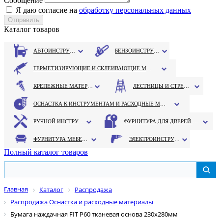
Сообщение
Я даю согласие на
обработку персональных данных
Каталог товаров
АВТОИНСТРУМЕНТ
БЕНЗОИНСТРУМЕНТ
ГЕРМЕТИЗИРУЮЩИЕ И СКЛЕИВАЮЩИЕ МАТЕРИАЛЫ
КРЕПЕЖНЫЕ МАТЕРИАЛЫ
ЛЕСТНИЦЫ И СТРЕМЯНКИ
ОСНАСТКА К ИНСТРУМЕНТАМ И РАСХОДНЫЕ МАТЕРИАЛЫ
РУЧНОЙ ИНСТРУМЕНТ
ФУРНИТУРА ДЛЯ ДВЕРЕЙ И ОКОН
ФУРНИТУРА МЕБЕЛЬНАЯ
ЭЛЕКТРОИНСТРУМЕНТ
Полный каталог товаров
Главная
Каталог
Распродажа
Распродажа Оснастка и расходные материалы
Бумага наждачная FIT Р60 тканевая основа 230х280мм