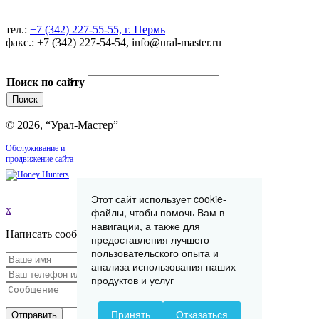
тел.:
+7 (342) 227-55-55, г. Пермь
факс.: +7 (342) 227-54-54, info@ural-master.ru
Поиск по сайту
© 2026, “Урал-Мастер”
Обслуживание и
продвижение сайта
Этот сайт использует cookie-
x
файлы, чтобы помочь Вам в
навигации, а также для
Написать сообщение
предоставления лучшего
пользовательского опыта и
анализа использования наших
продуктов и услуг
Принять
Отказаться
Отправить