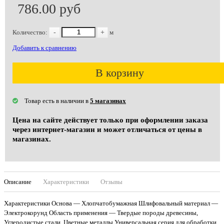
786.00 руб
Количество:
-
+
м
Добавить к сравнению
В корзину
Товар есть в наличии в
5 магазинах
Цена на сайте действует только при оформлении заказа
через интернет-магазин и может отличаться от цены в
магазинах.
Описание
Характеристики
Отзывы
Характеристики Основа — Хлопчатобумажная Шлифовальный материал —
Электрокорунд Область применения — Твердые породы древесины,
Углеродистые стали, Цветные металлы Универсальная серия для обработки