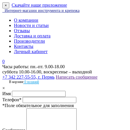
Скачайте наше приложение
×
Интернет-магазин инструмента и крепежа
О компании
Новости и статьи
Отзывы
Доставка и оплата
Производители
Контакты
Личный кабинет
0
Часы работы: пн.-пт. 9.00-18.00
суббота 10.00-16.00, воскресенье – выходной
+7 342 227-55-55, г. Пермь
Написать сообщение
В корзине
0 позиций
×
Имя
Телефон*
*Поле обязательное для заполнения