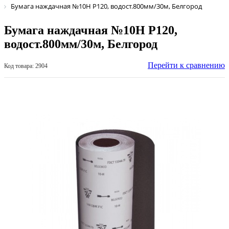
Бумага наждачная №10Н Р120, водост.800мм/30м, Белгород
Бумага наждачная №10Н Р120,
водост.800мм/30м, Белгород
Перейти к сравнению
Код товара: 2904