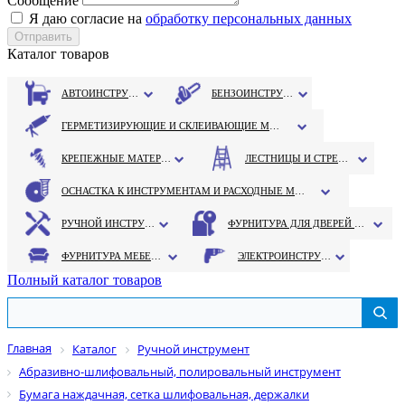
Сообщение
Я даю согласие на
обработку персональных данных
Каталог товаров
АВТОИНСТРУМЕНТ
БЕНЗОИНСТРУМЕНТ
ГЕРМЕТИЗИРУЮЩИЕ И СКЛЕИВАЮЩИЕ МАТЕРИАЛЫ
КРЕПЕЖНЫЕ МАТЕРИАЛЫ
ЛЕСТНИЦЫ И СТРЕМЯНКИ
ОСНАСТКА К ИНСТРУМЕНТАМ И РАСХОДНЫЕ МАТЕРИАЛЫ
РУЧНОЙ ИНСТРУМЕНТ
ФУРНИТУРА ДЛЯ ДВЕРЕЙ И ОКОН
ФУРНИТУРА МЕБЕЛЬНАЯ
ЭЛЕКТРОИНСТРУМЕНТ
Полный каталог товаров
Главная
Каталог
Ручной инструмент
Абразивно-шлифовальный, полировальный инструмент
Бумага наждачная, сетка шлифовальная, держалки