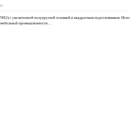
вы
7802) с увеличенной полукруглой головкой и квадратным подголовником. Испо
 мебельной промышленности....