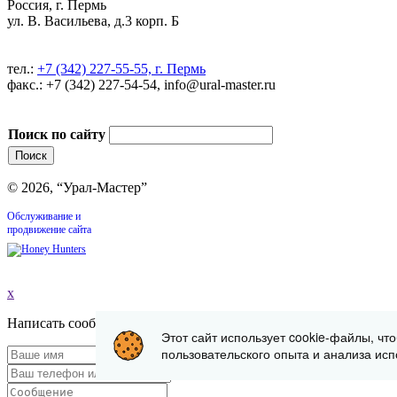
Россия, г. Пермь
ул. В. Васильева, д.3 корп. Б
тел.:
+7 (342) 227-55-55, г. Пермь
факс.: +7 (342) 227-54-54, info@ural-master.ru
Поиск по сайту
© 2026, “Урал-Мастер”
Обслуживание и
продвижение сайта
x
Написать сообщение
Этот сайт использует cookie-файлы, чт
пользовательского опыта и анализа исп