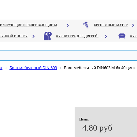
ГЕРМЕТИЗИРУЮЩИЕ И СКЛЕИВАЮЩИЕ МАТЕРИАЛЫ
КРЕПЕЖНЫЕ МАТЕРИАЛЫ
РУЧНОЙ ИНСТРУМЕНТ
ФУРНИТУРА ДЛЯ ДВЕРЕЙ И ОКОН
еж
Болт мебельный DIN 603
Болт мебельный DIN603 М 6х 40 цинк
Цена:
4.80 руб