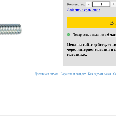
Количество:
-
+
Добавить к сравнению
В 
Товар есть в наличии в
6 маг
Цена на сайте действует т
через интернет-магазин и 
магазинах.
Доставка и оплата
Гарантия и возврат
Как сделать заказ
С