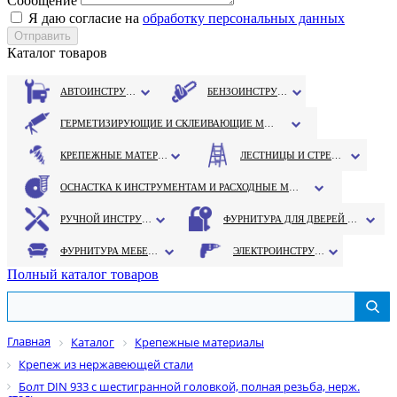
Сообщение
Я даю согласие на
обработку персональных данных
Каталог товаров
АВТОИНСТРУМЕНТ
БЕНЗОИНСТРУМЕНТ
ГЕРМЕТИЗИРУЮЩИЕ И СКЛЕИВАЮЩИЕ МАТЕРИАЛЫ
КРЕПЕЖНЫЕ МАТЕРИАЛЫ
ЛЕСТНИЦЫ И СТРЕМЯНКИ
ОСНАСТКА К ИНСТРУМЕНТАМ И РАСХОДНЫЕ МАТЕРИАЛЫ
РУЧНОЙ ИНСТРУМЕНТ
ФУРНИТУРА ДЛЯ ДВЕРЕЙ И ОКОН
ФУРНИТУРА МЕБЕЛЬНАЯ
ЭЛЕКТРОИНСТРУМЕНТ
Полный каталог товаров
Главная
Каталог
Крепежные материалы
Крепеж из нержавеющей стали
Болт DIN 933 с шестигранной головкой, полная резьба, нерж.