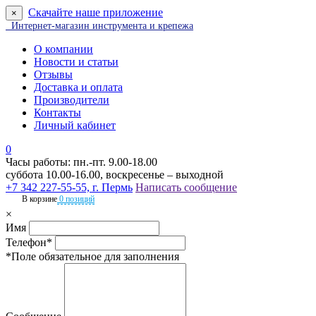
Скачайте наше приложение
×
Интернет-магазин инструмента и крепежа
О компании
Новости и статьи
Отзывы
Доставка и оплата
Производители
Контакты
Личный кабинет
0
Часы работы: пн.-пт. 9.00-18.00
суббота 10.00-16.00, воскресенье – выходной
+7 342 227-55-55, г. Пермь
Написать сообщение
В корзине
0 позиций
×
Имя
Телефон*
*Поле обязательное для заполнения