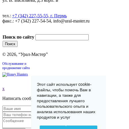
ул. В. Васильева, д.3 корп. Б
тел.:
+7 (342) 227-55-55, г. Пермь
факс.: +7 (342) 227-54-54, info@ural-master.ru
Поиск по сайту
© 2026, “Урал-Мастер”
Обслуживание и
продвижение сайта
Этот сайт использует cookie-
x
файлы, чтобы помочь Вам в
навигации, а также для
Написать сообщение
предоставления лучшего
пользовательского опыта и
анализа использования наших
продуктов и услуг