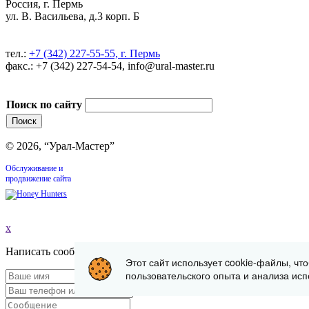
Россия, г. Пермь
ул. В. Васильева, д.3 корп. Б
тел.:
+7 (342) 227-55-55, г. Пермь
факс.: +7 (342) 227-54-54, info@ural-master.ru
Поиск по сайту
© 2026, “Урал-Мастер”
Обслуживание и
продвижение сайта
x
Написать сообщение
Этот сайт использует cookie-файлы, чт
пользовательского опыта и анализа исп