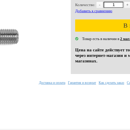
Количество:
-
+
Добавить к сравнению
В 
Товар есть в наличии в
2 маг
Цена на сайте действует т
через интернет-магазин и 
магазинах.
Доставка и оплата
Гарантия и возврат
Как сделать заказ
С