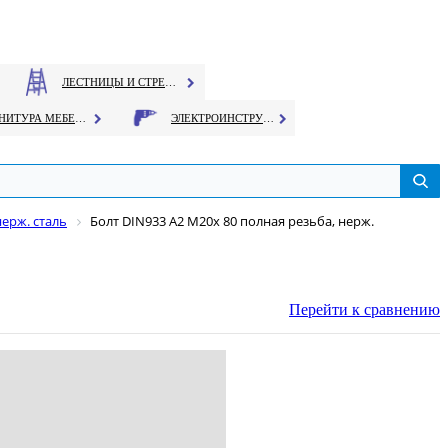
ЛЕСТНИЦЫ И СТРЕМЯНКИ
ФУРНИТУРА МЕБЕЛЬНАЯ
ЭЛЕКТРОИНСТРУМЕНТ
нерж. сталь
Болт DIN933 А2 М20х 80 полная резьба, нерж.
Перейти к сравнению