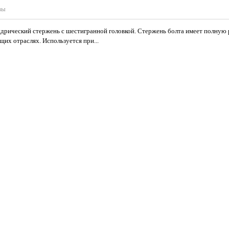
вы
дрический стержень с шестигранной головкой. Стержень болта имеет полную р
их отраслях. Используется при...