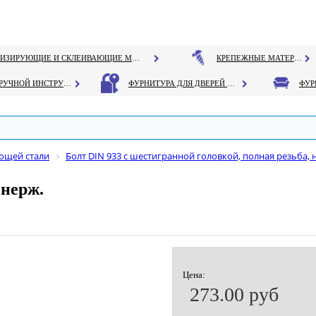
ГЕРМЕТИЗИРУЮЩИЕ И СКЛЕИВАЮЩИЕ МАТЕРИАЛЫ
КРЕПЕЖНЫЕ МАТЕРИАЛЫ
РУЧНОЙ ИНСТРУМЕНТ
ФУРНИТУРА ДЛЯ ДВЕРЕЙ И ОКОН
ющей стали
Болт DIN 933 с шестигранной головкой, полная резьба, 
 нерж.
Цена:
273.00 руб