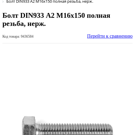
Болт DIN933 А2 М16х150 полная резьба, нерж.
Болт DIN933 А2 М16х150 полная
резьба, нерж.
Перейти к сравнению
Код товара: 9436584