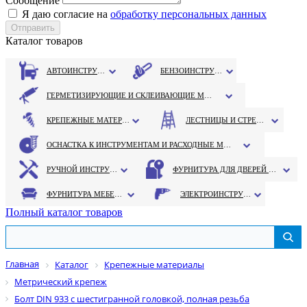
Сообщение
Я даю согласие на
обработку персональных данных
Каталог товаров
АВТОИНСТРУМЕНТ
БЕНЗОИНСТРУМЕНТ
ГЕРМЕТИЗИРУЮЩИЕ И СКЛЕИВАЮЩИЕ МАТЕРИАЛЫ
КРЕПЕЖНЫЕ МАТЕРИАЛЫ
ЛЕСТНИЦЫ И СТРЕМЯНКИ
ОСНАСТКА К ИНСТРУМЕНТАМ И РАСХОДНЫЕ МАТЕРИАЛЫ
РУЧНОЙ ИНСТРУМЕНТ
ФУРНИТУРА ДЛЯ ДВЕРЕЙ И ОКОН
ФУРНИТУРА МЕБЕЛЬНАЯ
ЭЛЕКТРОИНСТРУМЕНТ
Полный каталог товаров
Главная
Каталог
Крепежные материалы
Метрический крепеж
Болт DIN 933 с шестигранной головкой, полная резьба