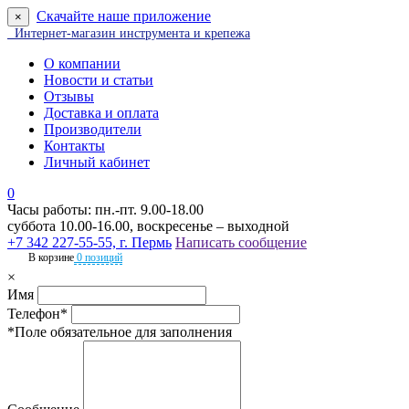
Скачайте наше приложение
×
Интернет-магазин инструмента и крепежа
О компании
Новости и статьи
Отзывы
Доставка и оплата
Производители
Контакты
Личный кабинет
0
Часы работы: пн.-пт. 9.00-18.00
суббота 10.00-16.00, воскресенье – выходной
+7 342 227-55-55, г. Пермь
Написать сообщение
В корзине
0 позиций
×
Имя
Телефон*
*Поле обязательное для заполнения