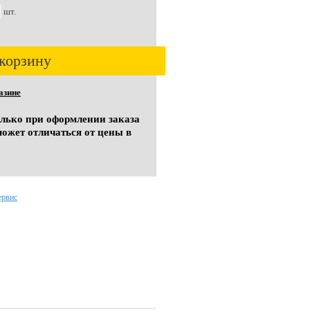
шт.
корзину
азине
олько при оформлении заказа
может отличаться от цены в
ервис