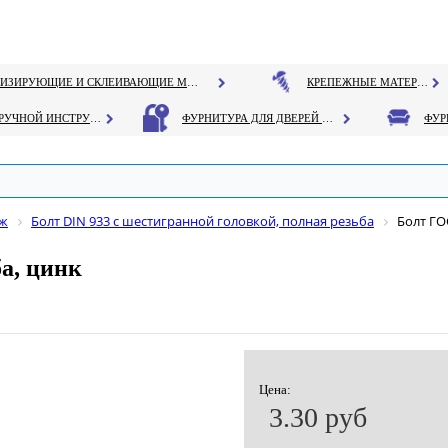
ГЕРМЕТИЗИРУЮЩИЕ И СКЛЕИВАЮЩИЕ МАТЕРИАЛЫ
КРЕПЕЖНЫЕ МАТЕРИАЛЫ
РУЧНОЙ ИНСТРУМЕНТ
ФУРНИТУРА ДЛЯ ДВЕРЕЙ И ОКОН
еж
Болт DIN 933 с шестигранной головкой, полная резьба
Болт ГО
а, цинк
Цена:
3.30 руб