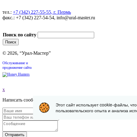
тел.:
+7 (342) 227-55-55, г. Пермь
факс.: +7 (342) 227-54-54, info@ural-master.ru
Поиск по сайту
© 2026, “Урал-Мастер”
Обслуживание и
продвижение сайта
x
Написать сообщение
Этот сайт использует cookie-файлы, чт
пользовательского опыта и анализа исп
Отправить