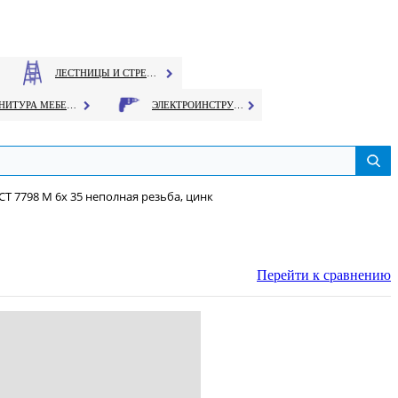
ЛЕСТНИЦЫ И СТРЕМЯНКИ
ФУРНИТУРА МЕБЕЛЬНАЯ
ЭЛЕКТРОИНСТРУМЕНТ
СТ 7798 М 6х 35 неполная резьба, цинк
Перейти к сравнению