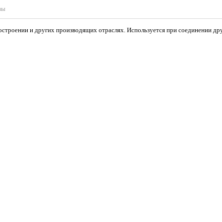
вы
строении и других производящих отраслях. Используется при соединении друг 