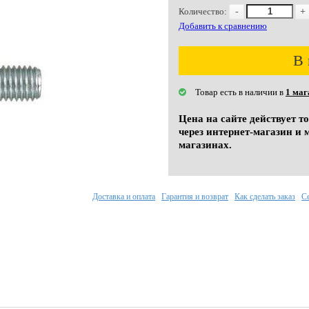
Количество:
-
+
Добавить к сравнению
В 
Товар есть в наличии в
1 маг
Цена на сайте действует т
через интернет-магазин и 
магазинах.
Доставка и оплата
Гарантия и возврат
Как сделать заказ
С