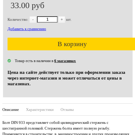
33.00 руб
Количество:
-
+
шт.
Добавить к сравнению
В корзину
Товар есть в наличии в
6 магазинах
Цена на сайте действует только при оформлении заказа
через интернет-магазин и может отличаться от цены в
магазинах.
Описание
Характеристики
Отзывы
Болт DIN 933 представляет собой цилиндрический стержень с
шестигранной головкой. Стержень болта имеет полную резьбу.
Применяется в строительстве, в машиностроении и других производящих