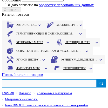
Сообщение
Я даю согласие на
обработку персональных данных
Каталог товаров
АВТОИНСТРУМЕНТ
БЕНЗОИНСТРУМЕНТ
ГЕРМЕТИЗИРУЮЩИЕ И СКЛЕИВАЮЩИЕ МАТЕРИАЛЫ
КРЕПЕЖНЫЕ МАТЕРИАЛЫ
ЛЕСТНИЦЫ И СТРЕМЯНКИ
ОСНАСТКА К ИНСТРУМЕНТАМ И РАСХОДНЫЕ МАТЕРИАЛЫ
РУЧНОЙ ИНСТРУМЕНТ
ФУРНИТУРА ДЛЯ ДВЕРЕЙ И ОКОН
ФУРНИТУРА МЕБЕЛЬНАЯ
ЭЛЕКТРОИНСТРУМЕНТ
Полный каталог товаров
Главная
Каталог
Крепежные материалы
Метрический крепеж
Болт DIN 933 с шестигранной головкой, полная резьба