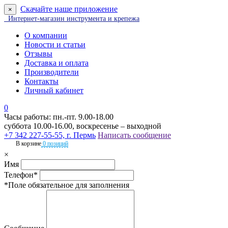
Скачайте наше приложение
×
Интернет-магазин инструмента и крепежа
О компании
Новости и статьи
Отзывы
Доставка и оплата
Производители
Контакты
Личный кабинет
0
Часы работы: пн.-пт. 9.00-18.00
суббота 10.00-16.00, воскресенье – выходной
+7 342 227-55-55, г. Пермь
Написать сообщение
В корзине
0 позиций
×
Имя
Телефон*
*Поле обязательное для заполнения