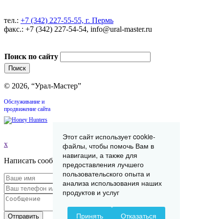
тел.:
+7 (342) 227-55-55, г. Пермь
факс.: +7 (342) 227-54-54, info@ural-master.ru
Поиск по сайту
© 2026, “Урал-Мастер”
Обслуживание и
продвижение сайта
Этот сайт использует cookie-
x
файлы, чтобы помочь Вам в
навигации, а также для
Написать сообщение
предоставления лучшего
пользовательского опыта и
анализа использования наших
продуктов и услуг
Принять
Отказаться
Отправить