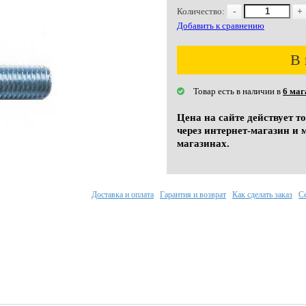
Количество:
-
+
Добавить к сравнению
В 
Товар есть в наличии в
6 маг
Цена на сайте действует т
через интернет-магазин и 
магазинах.
Доставка и оплата
Гарантия и возврат
Как сделать заказ
С