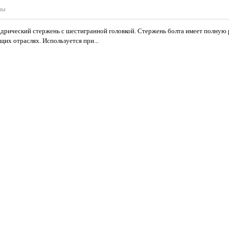
вы
дрический стержень с шестигранной головкой. Стержень болта имеет полную р
их отраслях. Используется при...