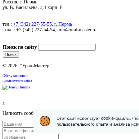
Россия, г. Пермь
ул. В. Васильева, д.3 корп. Б
тел.:
+7 (342) 227-55-55, г. Пермь
факс.: +7 (342) 227-54-54, info@ural-master.ru
Поиск по сайту
© 2026, “Урал-Мастер”
Обслуживание и
продвижение сайта
x
Написать сообщение
Этот сайт использует cookie-файлы, чт
пользовательского опыта и анализа исп