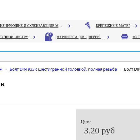
ГЕРМЕТИЗИРУЮЩИЕ И СКЛЕИВАЮЩИЕ МАТЕРИАЛЫ
КРЕПЕЖНЫЕ МАТЕРИАЛЫ
РУЧНОЙ ИНСТРУМЕНТ
ФУРНИТУРА ДЛЯ ДВЕРЕЙ И ОКОН
еж
Болт DIN 933 с шестигранной головкой, полная резьба
Болт DI
нк
Цена:
3.20 руб