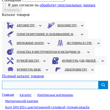
Сообщение
Я даю согласие на
обработку персональных данных
Каталог товаров
АВТОИНСТРУМЕНТ
БЕНЗОИНСТРУМЕНТ
ГЕРМЕТИЗИРУЮЩИЕ И СКЛЕИВАЮЩИЕ МАТЕРИАЛЫ
КРЕПЕЖНЫЕ МАТЕРИАЛЫ
ЛЕСТНИЦЫ И СТРЕМЯНКИ
ОСНАСТКА К ИНСТРУМЕНТАМ И РАСХОДНЫЕ МАТЕРИАЛЫ
РУЧНОЙ ИНСТРУМЕНТ
ФУРНИТУРА ДЛЯ ДВЕРЕЙ И ОКОН
ФУРНИТУРА МЕБЕЛЬНАЯ
ЭЛЕКТРОИНСТРУМЕНТ
Полный каталог товаров
Главная
Каталог
Крепежные материалы
Метрический крепеж
Болт DIN 933 с шестигранной головкой, полная резьба