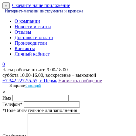
Скачайте наше приложение
×
Интернет-магазин инструмента и крепежа
О компании
Новости и статьи
Отзывы
Доставка и оплата
Производители
Контакты
Личный кабинет
0
Часы работы: пн.-пт. 9.00-18.00
суббота 10.00-16.00, воскресенье – выходной
+7 342 227-55-55, г. Пермь
Написать сообщение
В корзине
0 позиций
×
Имя
Телефон*
*Поле обязательное для заполнения