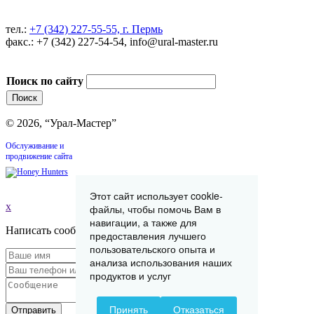
тел.:
+7 (342) 227-55-55, г. Пермь
факс.: +7 (342) 227-54-54, info@ural-master.ru
Поиск по сайту
© 2026, “Урал-Мастер”
Обслуживание и
продвижение сайта
Этот сайт использует cookie-
x
файлы, чтобы помочь Вам в
навигации, а также для
Написать сообщение
предоставления лучшего
пользовательского опыта и
анализа использования наших
продуктов и услуг
Принять
Отказаться
Отправить