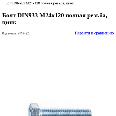
Болт DIN933 М24х120 полная резьба, цинк
Болт DIN933 М24х120 полная резьба,
цинк
Перейти к сравнению
Код товара: 9719422