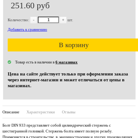
251.60 руб
Количество:
-
+
шт.
Добавить к сравнению
В корзину
Товар есть в наличии в
6 магазинах
Цена на сайте действует только при оформлении заказа
через интернет-магазин и может отличаться от цены в
магазинах.
Описание
Характеристики
Отзывы
Болт DIN 933 представляет собой цилиндрический стержень с
шестигранной головкой. Стержень болта имеет полную резьбу.
Применяется в строительстве, в машиностроении и других производящих