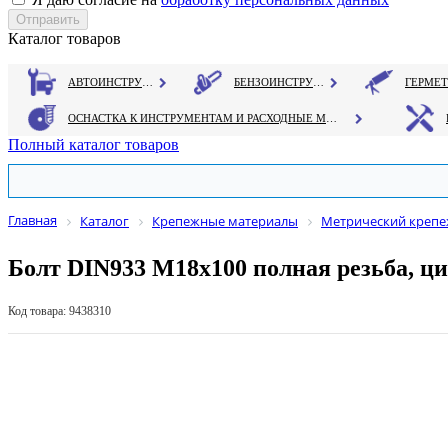
Каталог товаров
АВТОИНСТРУМЕНТ
БЕНЗОИНСТРУМЕНТ
ОСНАСТКА К ИНСТРУМЕНТАМ И РАСХОДНЫЕ МАТЕРИАЛЫ
Полный каталог товаров
Главная
Каталог
Крепежные материалы
Метрический креп
Болт DIN933 М18х100 полная резьба, ц
Код товара: 9438310