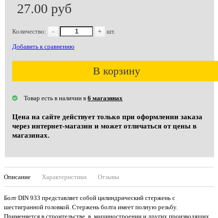
27.00 руб
Количество:
-
+
шт.
Добавить к сравнению
В корзину
Товар есть в наличии в
6 магазинах
Цена на сайте действует только при оформлении заказа
через интернет-магазин и может отличаться от цены в
магазинах.
Описание
Характеристики
Отзывы
Болт DIN 933 представляет собой цилиндрический стержень с
шестигранной головкой. Стержень болта имеет полную резьбу.
Применяется в строительстве, в машиностроении и других производящих