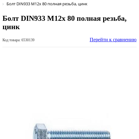
Болт DIN933 М12х 80 полная резьба, цинк
Болт DIN933 М12х 80 полная резьба,
цинк
Перейти к сравнению
Код товара: 6530139