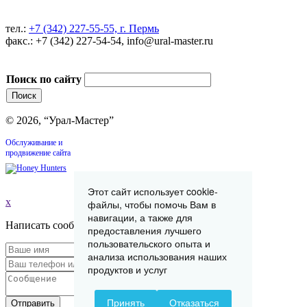
тел.:
+7 (342) 227-55-55, г. Пермь
факс.: +7 (342) 227-54-54, info@ural-master.ru
Поиск по сайту
© 2026, “Урал-Мастер”
Обслуживание и
продвижение сайта
Этот сайт использует cookie-
x
файлы, чтобы помочь Вам в
навигации, а также для
Написать сообщение
предоставления лучшего
пользовательского опыта и
анализа использования наших
продуктов и услуг
Принять
Отказаться
Отправить