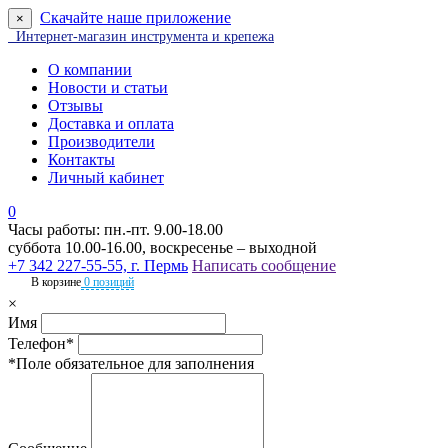
Скачайте наше приложение
×
Интернет-магазин инструмента и крепежа
О компании
Новости и статьи
Отзывы
Доставка и оплата
Производители
Контакты
Личный кабинет
0
Часы работы: пн.-пт. 9.00-18.00
суббота 10.00-16.00, воскресенье – выходной
+7 342 227-55-55, г. Пермь
Написать сообщение
В корзине
0 позиций
×
Имя
Телефон*
*Поле обязательное для заполнения