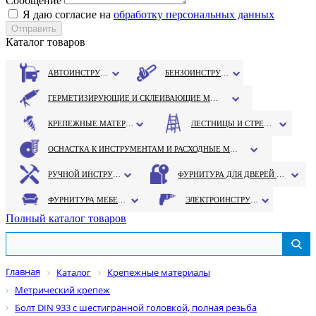
Сообщение
Я даю согласие на
обработку персональных данных
Каталог товаров
АВТОИНСТРУМЕНТ
БЕНЗОИНСТРУМЕНТ
ГЕРМЕТИЗИРУЮЩИЕ И СКЛЕИВАЮЩИЕ МАТЕРИАЛЫ
КРЕПЕЖНЫЕ МАТЕРИАЛЫ
ЛЕСТНИЦЫ И СТРЕМЯНКИ
ОСНАСТКА К ИНСТРУМЕНТАМ И РАСХОДНЫЕ МАТЕРИАЛЫ
РУЧНОЙ ИНСТРУМЕНТ
ФУРНИТУРА ДЛЯ ДВЕРЕЙ И ОКОН
ФУРНИТУРА МЕБЕЛЬНАЯ
ЭЛЕКТРОИНСТРУМЕНТ
Полный каталог товаров
Главная
Каталог
Крепежные материалы
Метрический крепеж
Болт DIN 933 с шестигранной головкой, полная резьба