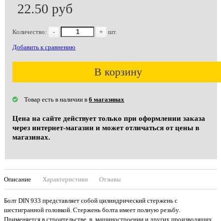
22.50 руб
Количество:
-
+
шт.
Добавить к сравнению
В корзину
Товар есть в наличии в
6 магазинах
Цена на сайте действует только при оформлении заказа
через интернет-магазин и может отличаться от цены в
магазинах.
Описание
Характеристики
Отзывы
Болт DIN 933 представляет собой цилиндрический стержень с
шестигранной головкой. Стержень болта имеет полную резьбу.
Применяется в строительстве, в машиностроении и других производящих