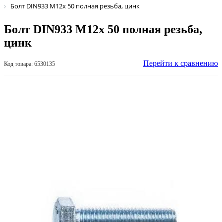
Болт DIN933 М12х 50 полная резьба, цинк
Болт DIN933 М12х 50 полная резьба,
цинк
Перейти к сравнению
Код товара: 6530135