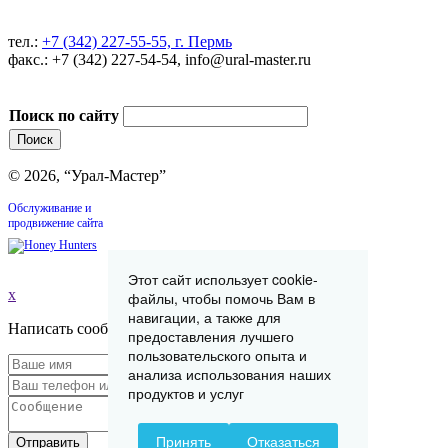
тел.:
+7 (342) 227-55-55, г. Пермь
факс.: +7 (342) 227-54-54, info@ural-master.ru
Поиск по сайту
© 2026, “Урал-Мастер”
Обслуживание и
продвижение сайта
Этот сайт использует cookie-
x
файлы, чтобы помочь Вам в
навигации, а также для
Написать сообщение
предоставления лучшего
пользовательского опыта и
анализа использования наших
продуктов и услуг
Принять
Отказаться
Отправить