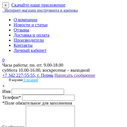
Скачайте наше приложение
×
Интернет-магазин инструмента и крепежа
О компании
Новости и статьи
Отзывы
Доставка и оплата
Производители
Контакты
Личный кабинет
0
Часы работы: пн.-пт. 9.00-18.00
суббота 10.00-16.00, воскресенье – выходной
+7 342 227-55-55, г. Пермь
Написать сообщение
В корзине
0 позиций
×
Имя
Телефон*
*Поле обязательное для заполнения