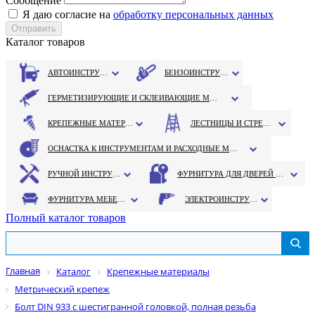
Сообщение
Я даю согласие на
обработку персональных данных
Каталог товаров
АВТОИНСТРУМЕНТ
БЕНЗОИНСТРУМЕНТ
ГЕРМЕТИЗИРУЮЩИЕ И СКЛЕИВАЮЩИЕ МАТЕРИАЛЫ
КРЕПЕЖНЫЕ МАТЕРИАЛЫ
ЛЕСТНИЦЫ И СТРЕМЯНКИ
ОСНАСТКА К ИНСТРУМЕНТАМ И РАСХОДНЫЕ МАТЕРИАЛЫ
РУЧНОЙ ИНСТРУМЕНТ
ФУРНИТУРА ДЛЯ ДВЕРЕЙ И ОКОН
ФУРНИТУРА МЕБЕЛЬНАЯ
ЭЛЕКТРОИНСТРУМЕНТ
Полный каталог товаров
Главная
Каталог
Крепежные материалы
Метрический крепеж
Болт DIN 933 с шестигранной головкой, полная резьба