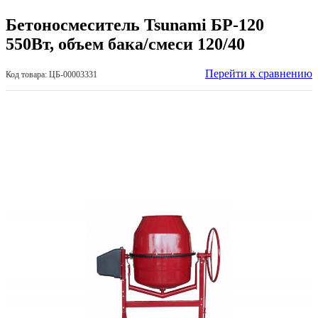
Бетоносмеситель Tsunami БР-120
550Вт, объем бака/смеси 120/40
Перейти к сравнению
Код товара: ЦБ-00003331