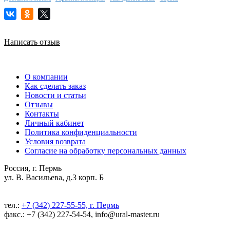
Написать отзыв
О компании
Как сделать заказ
Новости и статьи
Отзывы
Контакты
Личный кабинет
Политика конфиденциальности
Условия возврата
Согласие на обработку персональных данных
Россия, г. Пермь
ул. В. Васильева, д.3 корп. Б
тел.:
+7 (342) 227-55-55, г. Пермь
факс.: +7 (342) 227-54-54, info@ural-master.ru