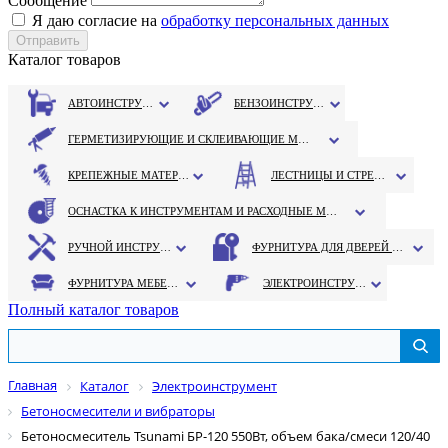
Сообщение
Я даю согласие на
обработку персональных данных
Каталог товаров
АВТОИНСТРУМЕНТ
БЕНЗОИНСТРУМЕНТ
ГЕРМЕТИЗИРУЮЩИЕ И СКЛЕИВАЮЩИЕ МАТЕРИАЛЫ
КРЕПЕЖНЫЕ МАТЕРИАЛЫ
ЛЕСТНИЦЫ И СТРЕМЯНКИ
ОСНАСТКА К ИНСТРУМЕНТАМ И РАСХОДНЫЕ МАТЕРИАЛЫ
РУЧНОЙ ИНСТРУМЕНТ
ФУРНИТУРА ДЛЯ ДВЕРЕЙ И ОКОН
ФУРНИТУРА МЕБЕЛЬНАЯ
ЭЛЕКТРОИНСТРУМЕНТ
Полный каталог товаров
Главная
Каталог
Электроинструмент
Бетоносмесители и вибраторы
Бетоносмеситель Tsunami БР-120 550Вт, объем бака/смеси 120/40