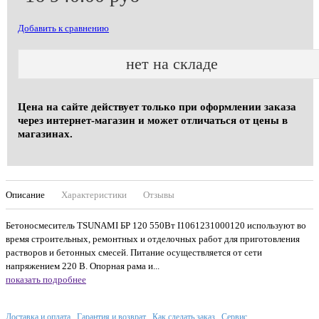
Добавить к сравнению
нет на складе
Цена на сайте действует только при оформлении заказа
через интернет-магазин и может отличаться от цены в
магазинах.
Описание
Характеристики
Отзывы
Бетоносмеситель TSUNAMI БР 120 550Вт I1061231000120 используют во
время строительных, ремонтных и отделочных работ для приготовления
растворов и бетонных смесей. Питание осуществляется от сети
напряжением 220 В. Опорная рама и...
показать подробнее
Доставка и оплата
Гарантия и возврат
Как сделать заказ
Сервис