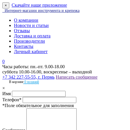
Скачайте наше приложение
×
Интернет-магазин инструмента и крепежа
О компании
Новости и статьи
Отзывы
Доставка и оплата
Производители
Контакты
Личный кабинет
0
Часы работы: пн.-пт. 9.00-18.00
суббота 10.00-16.00, воскресенье – выходной
+7 342 227-55-55, г. Пермь
Написать сообщение
В корзине
0 позиций
×
Имя
Телефон*
*Поле обязательное для заполнения