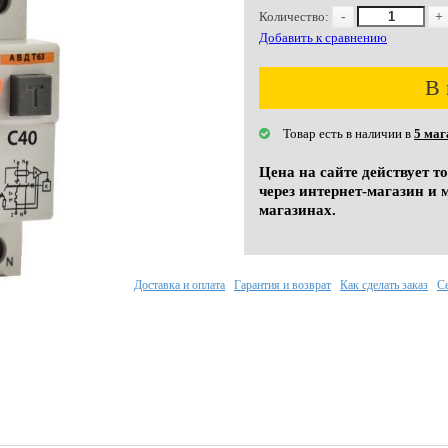
Количество:
-
+
Добавить к сравнению
В 
Товар есть в наличии в
5 маг
Цена на сайте действует т
через интернет-магазин и 
магазинах.
Доставка и оплата
Гарантия и возврат
Как сделать заказ
С