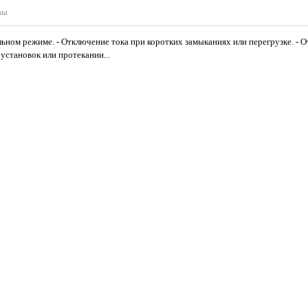
вы
льном режиме. - Отключение тока при коротких замыканиях или перегрузке. - 
установок или протекании...