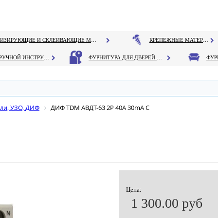
ГЕРМЕТИЗИРУЮЩИЕ И СКЛЕИВАЮЩИЕ МАТЕРИАЛЫ
КРЕПЕЖНЫЕ МАТЕРИАЛЫ
РУЧНОЙ ИНСТРУМЕНТ
ФУРНИТУРА ДЛЯ ДВЕРЕЙ И ОКОН
ли, УЗО, ДИФ
ДИФ TDM АВДТ-63 2Р 40А 30mA С
Цена:
1 300.00 руб