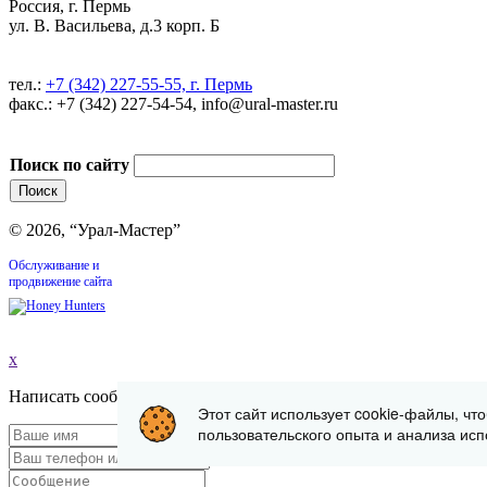
Россия, г. Пермь
ул. В. Васильева, д.3 корп. Б
тел.:
+7 (342) 227-55-55, г. Пермь
факс.: +7 (342) 227-54-54, info@ural-master.ru
Поиск по сайту
© 2026, “Урал-Мастер”
Обслуживание и
продвижение сайта
x
Написать сообщение
Этот сайт использует cookie-файлы, чт
пользовательского опыта и анализа исп