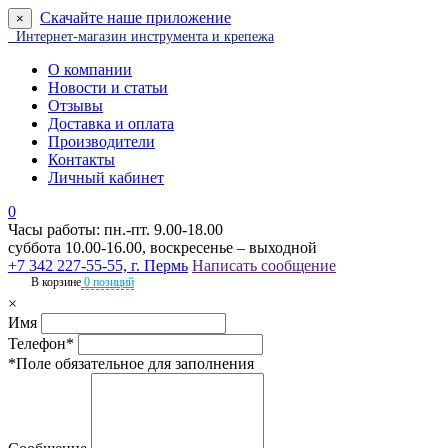
Скачайте наше приложение
×
Интернет-магазин инструмента и крепежа
О компании
Новости и статьи
Отзывы
Доставка и оплата
Производители
Контакты
Личный кабинет
0
Часы работы: пн.-пт. 9.00-18.00
суббота 10.00-16.00, воскресенье – выходной
+7 342 227-55-55, г. Пермь
Написать сообщение
В корзине
0 позиций
×
Имя
Телефон*
*Поле обязательное для заполнения