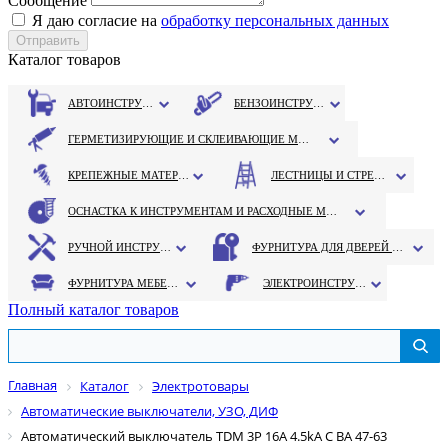
Сообщение
Я даю согласие на
обработку персональных данных
Каталог товаров
АВТОИНСТРУМЕНТ
БЕНЗОИНСТРУМЕНТ
ГЕРМЕТИЗИРУЮЩИЕ И СКЛЕИВАЮЩИЕ МАТЕРИАЛЫ
КРЕПЕЖНЫЕ МАТЕРИАЛЫ
ЛЕСТНИЦЫ И СТРЕМЯНКИ
ОСНАСТКА К ИНСТРУМЕНТАМ И РАСХОДНЫЕ МАТЕРИАЛЫ
РУЧНОЙ ИНСТРУМЕНТ
ФУРНИТУРА ДЛЯ ДВЕРЕЙ И ОКОН
ФУРНИТУРА МЕБЕЛЬНАЯ
ЭЛЕКТРОИНСТРУМЕНТ
Полный каталог товаров
Главная
Каталог
Электротовары
Автоматические выключатели, УЗО, ДИФ
Автоматический выключатель TDM 3P 16A 4.5kA С ВА 47-63