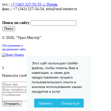
тел.:
+7 (342) 227-55-55, г. Пермь
факс.: +7 (342) 227-54-54, info@ural-master.ru
Поиск по сайту
© 2026, “Урал-Мастер”
Обслуживание и
продвижение сайта
Этот сайт использует cookie-
x
файлы, чтобы помочь Вам в
навигации, а также для
Написать сообщение
предоставления лучшего
пользовательского опыта и
анализа использования наших
продуктов и услуг
Принять
Отказаться
Отправить