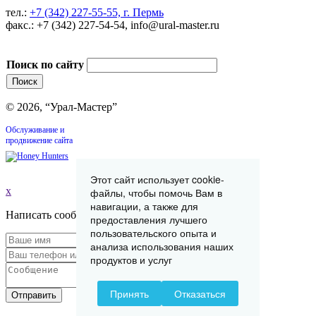
тел.:
+7 (342) 227-55-55, г. Пермь
факс.: +7 (342) 227-54-54, info@ural-master.ru
Поиск по сайту
© 2026, “Урал-Мастер”
Обслуживание и
продвижение сайта
Этот сайт использует cookie-
x
файлы, чтобы помочь Вам в
навигации, а также для
Написать сообщение
предоставления лучшего
пользовательского опыта и
анализа использования наших
продуктов и услуг
Принять
Отказаться
Отправить