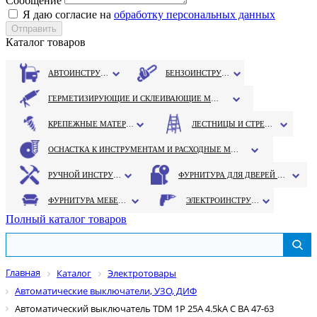
Сообщение
Я даю согласие на
обработку персональных данных
Каталог товаров
АВТОИНСТРУМЕНТ
БЕНЗОИНСТРУМЕНТ
ГЕРМЕТИЗИРУЮЩИЕ И СКЛЕИВАЮЩИЕ МАТЕРИАЛЫ
КРЕПЕЖНЫЕ МАТЕРИАЛЫ
ЛЕСТНИЦЫ И СТРЕМЯНКИ
ОСНАСТКА К ИНСТРУМЕНТАМ И РАСХОДНЫЕ МАТЕРИАЛЫ
РУЧНОЙ ИНСТРУМЕНТ
ФУРНИТУРА ДЛЯ ДВЕРЕЙ И ОКОН
ФУРНИТУРА МЕБЕЛЬНАЯ
ЭЛЕКТРОИНСТРУМЕНТ
Полный каталог товаров
Главная
Каталог
Электротовары
Автоматические выключатели, УЗО, ДИФ
Автоматический выключатель TDM 1P 25A 4.5kA С ВА 47-63