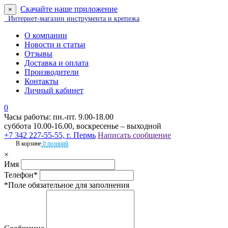
Скачайте наше приложение
×
Интернет-магазин инструмента и крепежа
О компании
Новости и статьи
Отзывы
Доставка и оплата
Производители
Контакты
Личный кабинет
0
Часы работы: пн.-пт. 9.00-18.00
суббота 10.00-16.00, воскресенье – выходной
+7 342 227-55-55, г. Пермь
Написать сообщение
В корзине
0 позиций
×
Имя
Телефон*
*Поле обязательное для заполнения