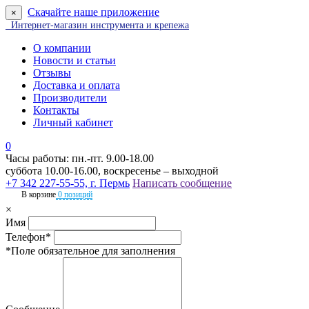
Скачайте наше приложение
×
Интернет-магазин инструмента и крепежа
О компании
Новости и статьи
Отзывы
Доставка и оплата
Производители
Контакты
Личный кабинет
0
Часы работы: пн.-пт. 9.00-18.00
суббота 10.00-16.00, воскресенье – выходной
+7 342 227-55-55, г. Пермь
Написать сообщение
В корзине
0 позиций
×
Имя
Телефон*
*Поле обязательное для заполнения