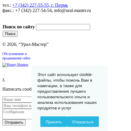
тел.:
+7 (342) 227-55-55, г. Пермь
факс.: +7 (342) 227-54-54, info@ural-master.ru
Поиск по сайту
© 2026, “Урал-Мастер”
Обслуживание и
продвижение сайта
Этот сайт использует cookie-
x
файлы, чтобы помочь Вам в
навигации, а также для
Написать сообщение
предоставления лучшего
пользовательского опыта и
анализа использования наших
продуктов и услуг
Принять
Отказаться
Отправить