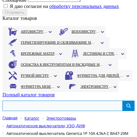
Сообщение
Я даю согласие на
обработку персональных данных
Каталог товаров
АВТОИНСТРУМЕНТ
БЕНЗОИНСТРУМЕНТ
ГЕРМЕТИЗИРУЮЩИЕ И СКЛЕИВАЮЩИЕ МАТЕРИАЛЫ
КРЕПЕЖНЫЕ МАТЕРИАЛЫ
ЛЕСТНИЦЫ И СТРЕМЯНКИ
ОСНАСТКА К ИНСТРУМЕНТАМ И РАСХОДНЫЕ МАТЕРИАЛЫ
РУЧНОЙ ИНСТРУМЕНТ
ФУРНИТУРА ДЛЯ ДВЕРЕЙ И ОКОН
ФУРНИТУРА МЕБЕЛЬНАЯ
ЭЛЕКТРОИНСТРУМЕНТ
Полный каталог товаров
Главная
Каталог
Электротовары
Автоматические выключатели, УЗО, ДИФ
Автоматический выключатель Generica 1P 10A 4,5kA С BA47-29М