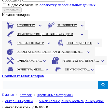
Сообщение
Я даю согласие на
обработку персональных данных
Каталог товаров
АВТОИНСТРУМЕНТ
БЕНЗОИНСТРУМЕНТ
ГЕРМЕТИЗИРУЮЩИЕ И СКЛЕИВАЮЩИЕ МАТЕРИАЛЫ
КРЕПЕЖНЫЕ МАТЕРИАЛЫ
ЛЕСТНИЦЫ И СТРЕМЯНКИ
ОСНАСТКА К ИНСТРУМЕНТАМ И РАСХОДНЫЕ МАТЕРИАЛЫ
РУЧНОЙ ИНСТРУМЕНТ
ФУРНИТУРА ДЛЯ ДВЕРЕЙ И ОКОН
ФУРНИТУРА МЕБЕЛЬНАЯ
ЭЛЕКТРОИНСТРУМЕНТ
Полный каталог товаров
Главная
Каталог
Крепежные материалы
Анкерный крепеж
Анкер кольцо, анкер костыль, анкер крюк
Анкер болт кольцо 8х10х 60