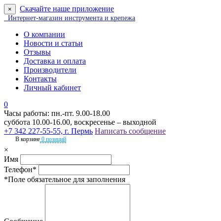
Скачайте наше приложение
×
Интернет-магазин инструмента и крепежа
О компании
Новости и статьи
Отзывы
Доставка и оплата
Производители
Контакты
Личный кабинет
0
Часы работы: пн.-пт. 9.00-18.00
суббота 10.00-16.00, воскресенье – выходной
+7 342 227-55-55, г. Пермь
Написать сообщение
В корзине
0 позиций
×
Имя
Телефон*
*Поле обязательное для заполнения