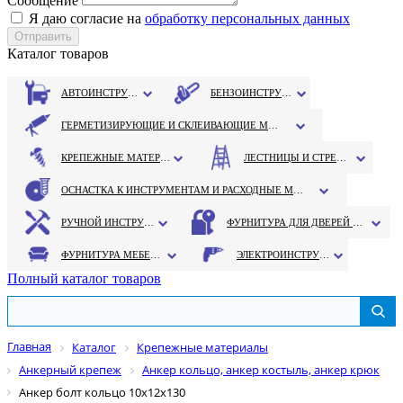
Сообщение
Я даю согласие на
обработку персональных данных
Каталог товаров
АВТОИНСТРУМЕНТ
БЕНЗОИНСТРУМЕНТ
ГЕРМЕТИЗИРУЮЩИЕ И СКЛЕИВАЮЩИЕ МАТЕРИАЛЫ
КРЕПЕЖНЫЕ МАТЕРИАЛЫ
ЛЕСТНИЦЫ И СТРЕМЯНКИ
ОСНАСТКА К ИНСТРУМЕНТАМ И РАСХОДНЫЕ МАТЕРИАЛЫ
РУЧНОЙ ИНСТРУМЕНТ
ФУРНИТУРА ДЛЯ ДВЕРЕЙ И ОКОН
ФУРНИТУРА МЕБЕЛЬНАЯ
ЭЛЕКТРОИНСТРУМЕНТ
Полный каталог товаров
Главная
Каталог
Крепежные материалы
Анкерный крепеж
Анкер кольцо, анкер костыль, анкер крюк
Анкер болт кольцо 10х12х130