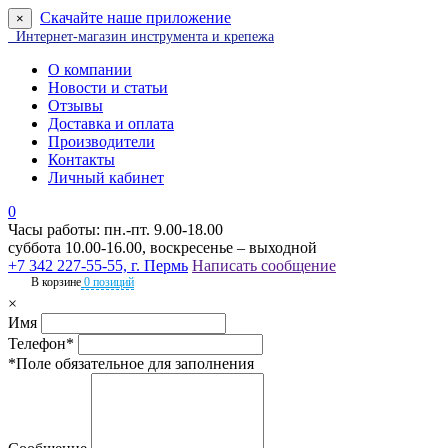
Скачайте наше приложение
×
Интернет-магазин инструмента и крепежа
О компании
Новости и статьи
Отзывы
Доставка и оплата
Производители
Контакты
Личный кабинет
0
Часы работы: пн.-пт. 9.00-18.00
суббота 10.00-16.00, воскресенье – выходной
+7 342 227-55-55, г. Пермь
Написать сообщение
В корзине
0 позиций
×
Имя
Телефон*
*Поле обязательное для заполнения