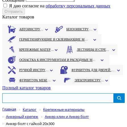
Сообщение
Я даю согласие на
обработку персональных данных
Каталог товаров
АВТОИНСТРУМЕНТ
БЕНЗОИНСТРУМЕНТ
ГЕРМЕТИЗИРУЮЩИЕ И СКЛЕИВАЮЩИЕ МАТЕРИАЛЫ
КРЕПЕЖНЫЕ МАТЕРИАЛЫ
ЛЕСТНИЦЫ И СТРЕМЯНКИ
ОСНАСТКА К ИНСТРУМЕНТАМ И РАСХОДНЫЕ МАТЕРИАЛЫ
РУЧНОЙ ИНСТРУМЕНТ
ФУРНИТУРА ДЛЯ ДВЕРЕЙ И ОКОН
ФУРНИТУРА МЕБЕЛЬНАЯ
ЭЛЕКТРОИНСТРУМЕНТ
Полный каталог товаров
Главная
Каталог
Крепежные материалы
Анкерный крепеж
Анкер клин и Анкер болт
Анкер болт с гайкой 20х300