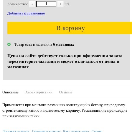
Количество:
-
+
шт.
Добавить к сравнению
В корзину
Товар есть в наличии в
6 магазинах
Цена на сайте действует только при оформлении заказа
через интернет-магазин и может отличаться от цены в
магазинах.
Описание
Характеристики
Отзывы
Применяется при монтаже различных конструкций к бетону, природному
строительному камню и полнотелому кирпичу. Расклинивание происходит
при затягивании гайки.
Доставка и оплата
Гарантия и возврат
Как сделать заказ
Сервис