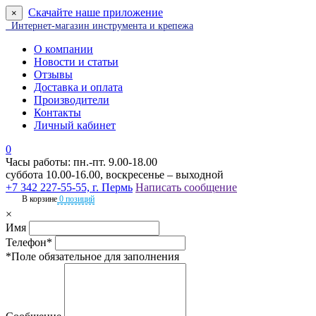
Скачайте наше приложение
×
Интернет-магазин инструмента и крепежа
О компании
Новости и статьи
Отзывы
Доставка и оплата
Производители
Контакты
Личный кабинет
0
Часы работы: пн.-пт. 9.00-18.00
суббота 10.00-16.00, воскресенье – выходной
+7 342 227-55-55, г. Пермь
Написать сообщение
В корзине
0 позиций
×
Имя
Телефон*
*Поле обязательное для заполнения