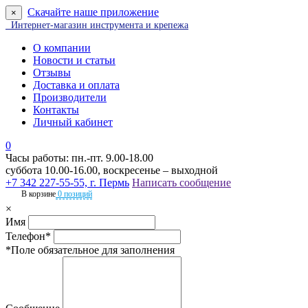
Скачайте наше приложение
×
Интернет-магазин инструмента и крепежа
О компании
Новости и статьи
Отзывы
Доставка и оплата
Производители
Контакты
Личный кабинет
0
Часы работы: пн.-пт. 9.00-18.00
суббота 10.00-16.00, воскресенье – выходной
+7 342 227-55-55, г. Пермь
Написать сообщение
В корзине
0 позиций
×
Имя
Телефон*
*Поле обязательное для заполнения