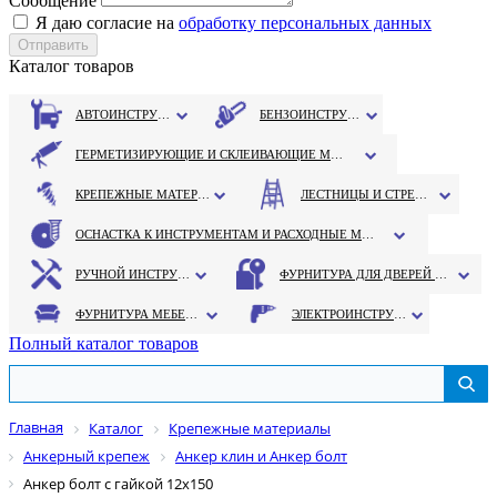
Сообщение
Я даю согласие на
обработку персональных данных
Каталог товаров
АВТОИНСТРУМЕНТ
БЕНЗОИНСТРУМЕНТ
ГЕРМЕТИЗИРУЮЩИЕ И СКЛЕИВАЮЩИЕ МАТЕРИАЛЫ
КРЕПЕЖНЫЕ МАТЕРИАЛЫ
ЛЕСТНИЦЫ И СТРЕМЯНКИ
ОСНАСТКА К ИНСТРУМЕНТАМ И РАСХОДНЫЕ МАТЕРИАЛЫ
РУЧНОЙ ИНСТРУМЕНТ
ФУРНИТУРА ДЛЯ ДВЕРЕЙ И ОКОН
ФУРНИТУРА МЕБЕЛЬНАЯ
ЭЛЕКТРОИНСТРУМЕНТ
Полный каталог товаров
Главная
Каталог
Крепежные материалы
Анкерный крепеж
Анкер клин и Анкер болт
Анкер болт с гайкой 12х150