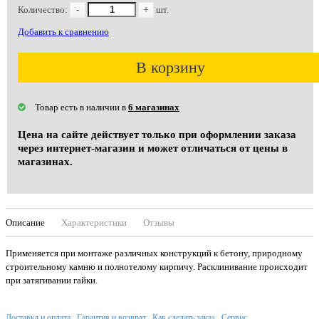
Количество:
-
+
шт.
Добавить к сравнению
В корзину
Товар есть в наличии в
6 магазинах
Цена на сайте действует только при оформлении заказа
через интернет-магазин и может отличаться от цены в
магазинах.
Описание
Характеристики
Отзывы
Применяется при монтаже различных конструкций к бетону, природному
строительному камню и полнотелому кирпичу. Расклинивание происходит
при затягивании гайки.
Доставка и оплата
Гарантия и возврат
Как сделать заказ
Сервис