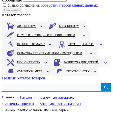
Сообщение
Я даю согласие на
обработку персональных данных
Каталог товаров
АВТОИНСТРУМЕНТ
БЕНЗОИНСТРУМЕНТ
ГЕРМЕТИЗИРУЮЩИЕ И СКЛЕИВАЮЩИЕ МАТЕРИАЛЫ
КРЕПЕЖНЫЕ МАТЕРИАЛЫ
ЛЕСТНИЦЫ И СТРЕМЯНКИ
ОСНАСТКА К ИНСТРУМЕНТАМ И РАСХОДНЫЕ МАТЕРИАЛЫ
РУЧНОЙ ИНСТРУМЕНТ
ФУРНИТУРА ДЛЯ ДВЕРЕЙ И ОКОН
ФУРНИТУРА МЕБЕЛЬНАЯ
ЭЛЕКТРОИНСТРУМЕНТ
Полный каталог товаров
Главная
Каталог
Крепежные материалы
Анкерный крепеж
Анкер для тонких пластин
Анкер Rosett с кольцом 10х38мм, серый