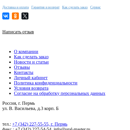
Доставка и оплата
Гарантия и возврат
Как сделать заказ
Сервис
Написать отзыв
О компании
Как сделать заказ
Новости и статьи
Отзывы
Контакты
Личный кабинет
Политика конфиденциальности
Условия возврата
Согласие на обработку персональных данных
Россия, г. Пермь
ул. В. Васильева, д.3 корп. Б
тел.:
+7 (342) 227-55-55, г. Пермь
факс.: +7 (342) 227-54-54, info@ural-master.ru