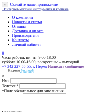
Скачайте наше приложение
×
Интернет-магазин инструмента и крепежа
О компании
Новости и статьи
Отзывы
Доставка и оплата
Производители
Контакты
Личный кабинет
0
Часы работы: пн.-пт. 9.00-18.00
суббота 10.00-16.00, воскресенье – выходной
+7 342 227-55-55, г. Пермь
Написать сообщение
В корзине
0 позиций
×
Имя
Телефон*
*Поле обязательное для заполнения