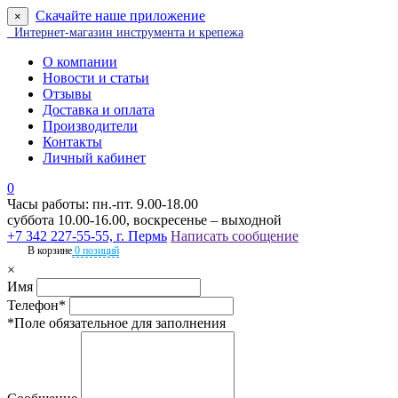
Скачайте наше приложение
×
Интернет-магазин инструмента и крепежа
О компании
Новости и статьи
Отзывы
Доставка и оплата
Производители
Контакты
Личный кабинет
0
Часы работы: пн.-пт. 9.00-18.00
суббота 10.00-16.00, воскресенье – выходной
+7 342 227-55-55, г. Пермь
Написать сообщение
В корзине
0 позиций
×
Имя
Телефон*
*Поле обязательное для заполнения