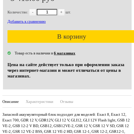
Количество:
-
+
шт.
Добавить к сравнению
В корзину
Товар есть в наличии в
6 магазинах
Цена на сайте действует только при оформлении заказа
через интернет-магазин и может отличаться от цены в
магазинах.
Описание
Характеристики
Отзывы
Запасной аккумуляторный блок подходит для моделей: Exact 8, Exact 12,
Exact 700, GDR 12 V, GDR12V, GLI 12 V, GLI12, GLI 12V Flash light, GSB 12
VE-2, GSB 12-2 V BD, GSB12, GSB12VE-2, GSR 12 V, GSR 12 V SD, GSR 12
VE-2, GSR 12 VE-2 BSS, GSR 12 VE-2 HD, GSR 12-1, GSR 12-2, GSR12-1,