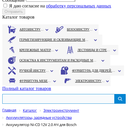
Сообщение
Я даю согласие на
обработку персональных данных
Каталог товаров
АВТОИНСТРУМЕНТ
БЕНЗОИНСТРУМЕНТ
ГЕРМЕТИЗИРУЮЩИЕ И СКЛЕИВАЮЩИЕ МАТЕРИАЛЫ
КРЕПЕЖНЫЕ МАТЕРИАЛЫ
ЛЕСТНИЦЫ И СТРЕМЯНКИ
ОСНАСТКА К ИНСТРУМЕНТАМ И РАСХОДНЫЕ МАТЕРИАЛЫ
РУЧНОЙ ИНСТРУМЕНТ
ФУРНИТУРА ДЛЯ ДВЕРЕЙ И ОКОН
ФУРНИТУРА МЕБЕЛЬНАЯ
ЭЛЕКТРОИНСТРУМЕНТ
Полный каталог товаров
Главная
Каталог
Электроинструмент
Аккумуляторы, зарядные устройства
Аккумулятор Ni-CD 12V 2.0 AЧ для Bosch