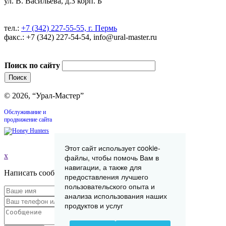
ул. В. Васильева, д.3 корп. Б
тел.:
+7 (342) 227-55-55, г. Пермь
факс.: +7 (342) 227-54-54, info@ural-master.ru
Поиск по сайту
© 2026, “Урал-Мастер”
Обслуживание и
продвижение сайта
Этот сайт использует cookie-
x
файлы, чтобы помочь Вам в
навигации, а также для
Написать сообщение
предоставления лучшего
пользовательского опыта и
анализа использования наших
продуктов и услуг