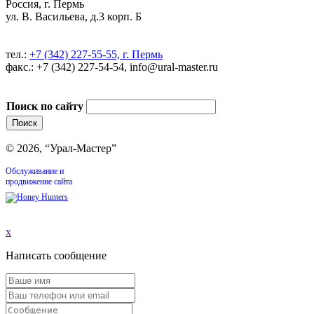
Россия, г. Пермь
ул. В. Васильева, д.3 корп. Б
тел.:
+7 (342) 227-55-55, г. Пермь
факс.: +7 (342) 227-54-54, info@ural-master.ru
Поиск по сайту
© 2026, “Урал-Мастер”
Обслуживание и
продвижение сайта
x
Написать сообщение