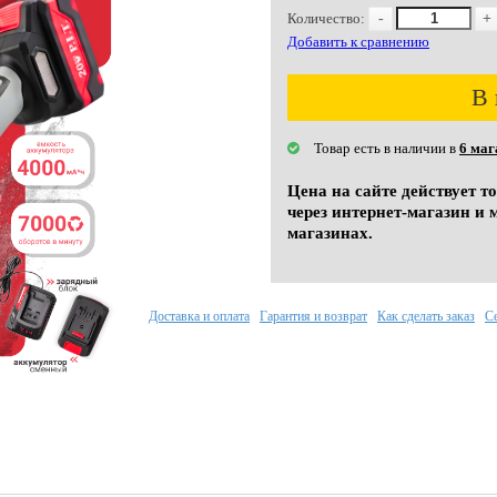
Количество:
-
+
Добавить к сравнению
В 
Товар есть в наличии в
6 маг
Цена на сайте действует т
через интернет-магазин и 
магазинах.
Доставка и оплата
Гарантия и возврат
Как сделать заказ
С