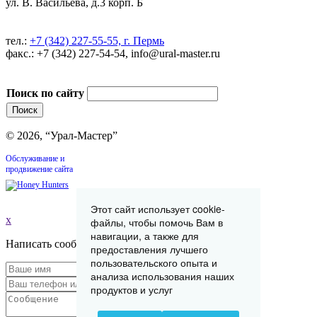
ул. В. Васильева, д.3 корп. Б
тел.:
+7 (342) 227-55-55, г. Пермь
факс.: +7 (342) 227-54-54, info@ural-master.ru
Поиск по сайту
© 2026, “Урал-Мастер”
Обслуживание и
продвижение сайта
Этот сайт использует cookie-
x
файлы, чтобы помочь Вам в
навигации, а также для
Написать сообщение
предоставления лучшего
пользовательского опыта и
анализа использования наших
продуктов и услуг