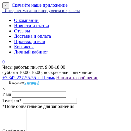
Скачайте наше приложение
×
Интернет-магазин инструмента и крепежа
О компании
Новости и статьи
Отзывы
Доставка и оплата
Производители
Контакты
Личный кабинет
0
Часы работы: пн.-пт. 9.00-18.00
суббота 10.00-16.00, воскресенье – выходной
+7 342 227-55-55, г. Пермь
Написать сообщение
В корзине
0 позиций
×
Имя
Телефон*
*Поле обязательное для заполнения