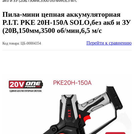
акб и ЗУ (20В,150мм,3500 об/мин,6,5 м/с
Пила-мини цепная аккумуляторная
P.I.T. PKE 20H-150A SOLO,без акб и ЗУ
(20В,150мм,3500 об/мин,6,5 м/с
Перейти к сравнению
Код товара: ЦБ-00004354