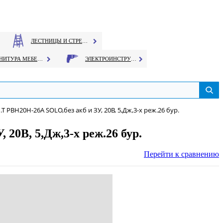
ЛЕСТНИЦЫ И СТРЕМЯНКИ
ФУРНИТУРА МЕБЕЛЬНАЯ
ЭЛЕКТРОИНСТРУМЕНТ
РВН20H-26А SOLO,без акб и ЗУ, 20B, 5,Дж,3-х реж.26 бур.
20B, 5,Дж,3-х реж.26 бур.
Перейти к сравнению