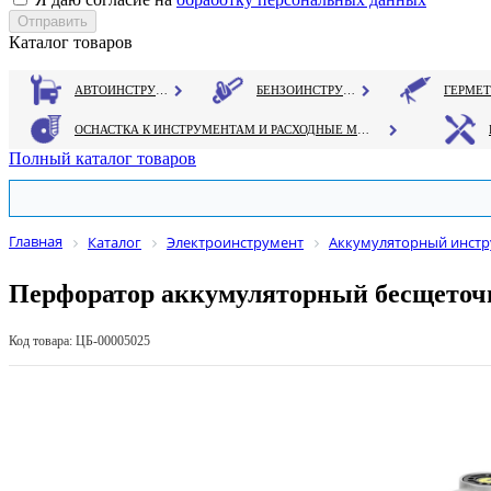
Каталог товаров
АВТОИНСТРУМЕНТ
БЕНЗОИНСТРУМЕНТ
ОСНАСТКА К ИНСТРУМЕНТАМ И РАСХОДНЫЕ МАТЕРИАЛЫ
Полный каталог товаров
Главная
Каталог
Электроинструмент
Аккумуляторный инстру
Перфоратор аккумуляторный бесщеточный
Код товара: ЦБ-00005025