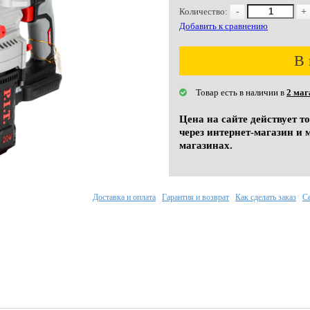
Количество:
-
+
Добавить к сравнению
В 
Товар есть в наличии в
2 маг
Цена на сайте действует т
через интернет-магазин и 
магазинах.
Доставка и оплата
Гарантия и возврат
Как сделать заказ
С