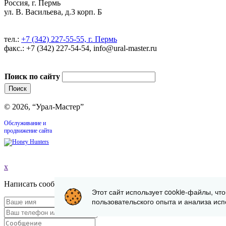
Россия, г. Пермь
ул. В. Васильева, д.3 корп. Б
тел.:
+7 (342) 227-55-55, г. Пермь
факс.: +7 (342) 227-54-54, info@ural-master.ru
Поиск по сайту
© 2026, “Урал-Мастер”
Обслуживание и
продвижение сайта
x
Написать сообщение
Этот сайт использует cookie-файлы, чт
пользовательского опыта и анализа исп