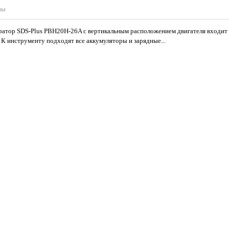
вы
тор SDS-Plus PBH20H-26A с вертикальным расположением двигателя входит 
К инструменту подходят все аккумуляторы и зарядные...