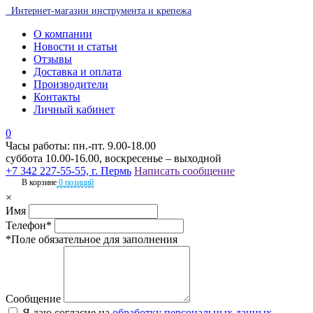
Интернет-магазин инструмента и крепежа
О компании
Новости и статьи
Отзывы
Доставка и оплата
Производители
Контакты
Личный кабинет
0
Часы работы: пн.-пт. 9.00-18.00
суббота 10.00-16.00, воскресенье – выходной
+7 342 227-55-55, г. Пермь
Написать сообщение
В корзине
0 позиций
×
Имя
Телефон*
*Поле обязательное для заполнения
Сообщение
Я даю согласие на
обработку персональных данных