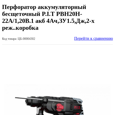
Перфоратор аккумуляторный
бесщеточный P.I.T РВН20H-
22A/1,20B.1 акб 4Aч,ЗУ1.5,Дж,2-х
реж..коробка
Перейти к сравнению
Код товара: ЦБ-00004302